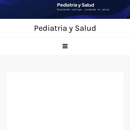
Saltar
al
contenido
Pediatria y Salud