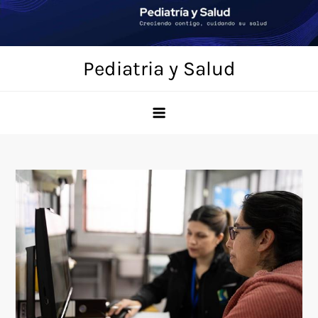
Saltar
al
contenido
Pediatria y Salud