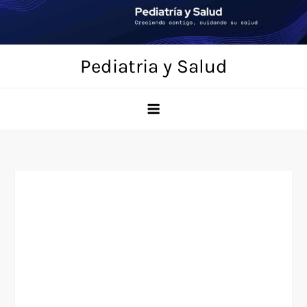
Saltar
al
contenido
Pediatria y Salud