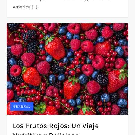
América […]
GENERAL
Los Frutos Rojos: Un Viaje