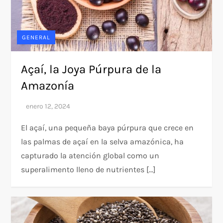
GENERAL
Açaí, la Joya Púrpura de la
Amazonía
El açaí, una pequeña baya púrpura que crece en
las palmas de açaí en la selva amazónica, ha
capturado la atención global como un
superalimento lleno de nutrientes […]