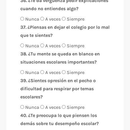
36. ¿Te da vergüenza pedir explicaciones
cuando no entiendes algo?
Nunca
A veces
Siempre
37. ¿Piensas en dejar el colegio por lo mal
que te sientes?
Nunca
A veces
Siempre
38. ¿Tu mente se queda en blanco en
situaciones escolares importantes?
Nunca
A veces
Siempre
39. ¿Sientes opresión en el pecho o
dificultad para respirar por temas
escolares?
Nunca
A veces
Siempre
40. ¿Te preocupa lo que piensen los
demás sobre tu desempeño escolar?