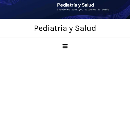
Saltar
al
contenido
Pediatria y Salud