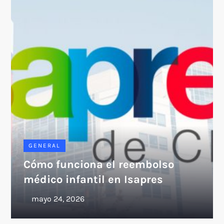
GENERAL
Cómo funciona el reembolso
médico infantil en Isapres