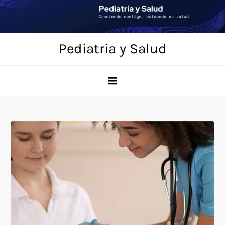
Saltar
al
contenido
Pediatria y Salud