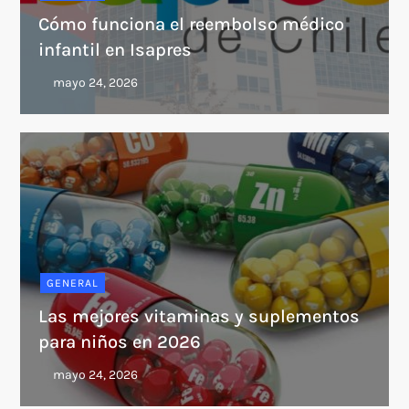
Cómo funciona el reembolso médico
infantil en Isapres
GENERAL
Las mejores vitaminas y suplementos
para niños en 2026