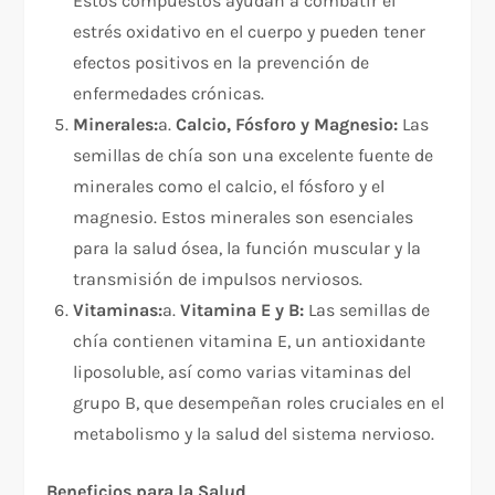
Estos compuestos ayudan a combatir el
estrés oxidativo en el cuerpo y pueden tener
efectos positivos en la prevención de
enfermedades crónicas.
Minerales:
a.
Calcio, Fósforo y Magnesio:
Las
semillas de chía son una excelente fuente de
minerales como el calcio, el fósforo y el
magnesio. Estos minerales son esenciales
para la salud ósea, la función muscular y la
transmisión de impulsos nerviosos.
Vitaminas:
a.
Vitamina E y B:
Las semillas de
chía contienen vitamina E, un antioxidante
liposoluble, así como varias vitaminas del
grupo B, que desempeñan roles cruciales en el
metabolismo y la salud del sistema nervioso.
Beneficios para la Salud