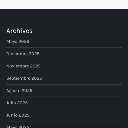
s
Archives
Mayo 2026
Diciembre 2025
Noviembre 2025
Septiembre 2025
Agosto 2025
Julio 2025
Junio 2025
Mayo 2025