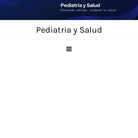
Saltar
al
contenido
Pediatria y Salud