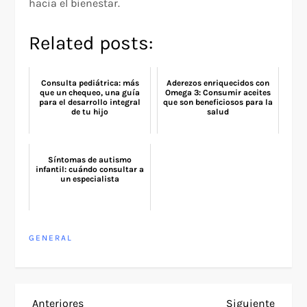
hacia el bienestar.
Related posts:
Consulta pediátrica: más
Aderezos enriquecidos con
que un chequeo, una guía
Omega 3: Consumir aceites
para el desarrollo integral
que son beneficiosos para la
de tu hijo
salud
Síntomas de autismo
infantil: cuándo consultar a
un especialista
GENERAL
Entrada
Siguie
Anteriores
Siguiente