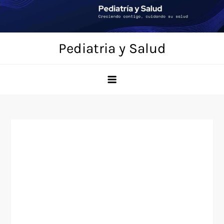
Saltar
al
contenido
Pediatria y Salud