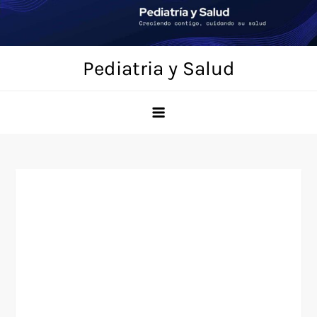
Saltar
al
contenido
Pediatria y Salud