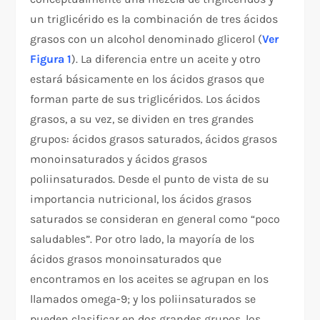
un triglicérido es la combinación de tres ácidos
grasos con un alcohol denominado glicerol (
Ver
Figura 1
). La diferencia entre un aceite y otro
estará básicamente en los ácidos grasos que
forman parte de sus triglicéridos. Los ácidos
grasos, a su vez, se dividen en tres grandes
grupos: ácidos grasos saturados, ácidos grasos
monoinsaturados y ácidos grasos
poliinsaturados. Desde el punto de vista de su
importancia nutricional, los ácidos grasos
saturados se consideran en general como “poco
saludables”. Por otro lado, la mayoría de los
ácidos grasos monoinsaturados que
encontramos en los aceites se agrupan en los
llamados omega-9; y los poliinsaturados se
pueden clasificar en dos grandes grupos, los