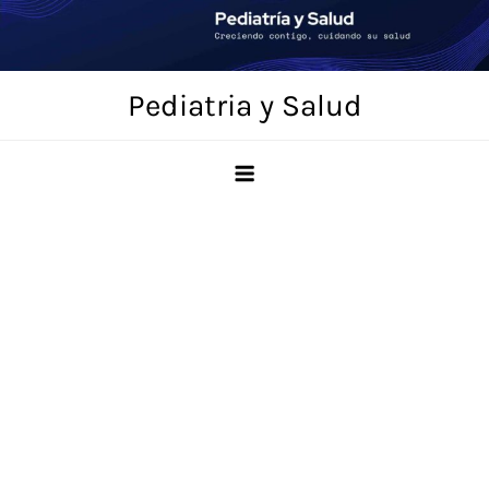
Saltar
al
contenido
Pediatria y Salud