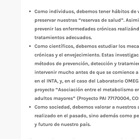
Como individuos, debemos tener hábitos de vid
preservar nuestras “reservas de salud”. Asi
prevenir las enfermedades crónicas realizán
tratamientos adecuados.
Como científicos, debemos estudiar los meca
crónicas y el envejecimiento. Estas investiga
métodos de prevención, detección y tratami
intervenir mucho antes de que se comience a 
en el INTA, y, en el caso del Laboratorio OME
proyecto “Asociación entre el metabolismo ene
adultos mayores” (Proyecto PAI 77170004, CO
Como sociedad, debemos valorar a nuestros a
realizado en el pasado, sino además como p
y futuro de nuestro país.