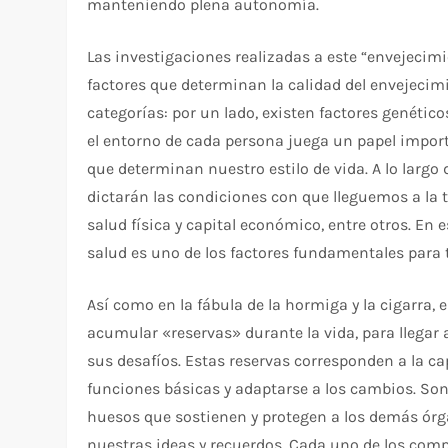
manteniendo plena autonomía.
Las investigaciones realizadas a este “envejeci
factores que determinan la calidad del envejecimi
categorías: por un lado, existen factores genéti
el entorno de cada persona juega un papel impor
que determinan nuestro estilo de vida. A lo largo 
dictarán las condiciones con que lleguemos a la t
salud física y capital económico, entre otros. En 
salud es uno de los factores fundamentales para 
Así como en la fábula de la hormiga y la cigarra,
acumular «reservas» durante la vida, para llegar a
sus desafíos. Estas reservas corresponden a la ca
funciones básicas y adaptarse a los cambios. So
huesos que sostienen y protegen a los demás órg
nuestras ideas y recuerdos. Cada uno de los com