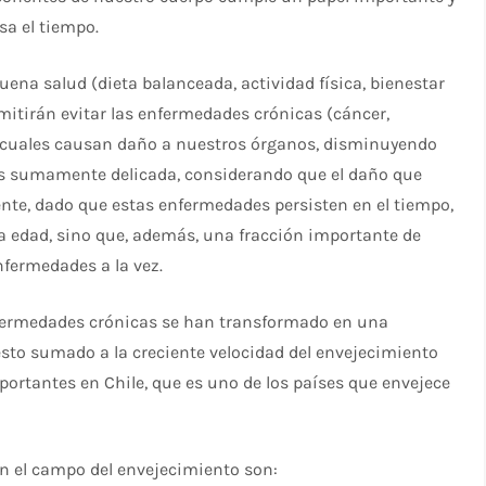
sa el tiempo.
na salud (dieta balanceada, actividad física, bienestar
mitirán evitar las enfermedades crónicas (cáncer,
as cuales causan daño a nuestros órganos, disminuyendo
 es sumamente delicada, considerando que el daño que
ente, dado que estas enfermedades persisten en el tiempo,
a edad, sino que, además, una fracción importante de
fermedades a la vez.
 enfermedades crónicas se han transformado en una
esto sumado a la creciente velocidad del envejecimiento
ortantes en Chile, que es uno de los países que envejece
en el campo del envejecimiento son: