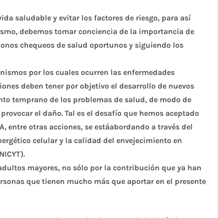
a saludable y evitar los factores de riesgo, para así
mismo, debemos tomar conciencia de la importancia de
donos chequeos de salud oportunos y siguiendo los
nismos por los cuales ocurren las enfermedades
ciones deben tener por objetivo el desarrollo de nuevos
ento temprano de los problemas de salud, de modo de
provocar el daño. Tal es el desafío que hemos aceptado
GA, entre otras acciones, se estáabordando a través del
rgético celular y la calidad del envejecimiento en
NICYT).
dultos mayores, no sólo por la contribución que ya han
ersonas que tienen mucho más que aportar en el presente