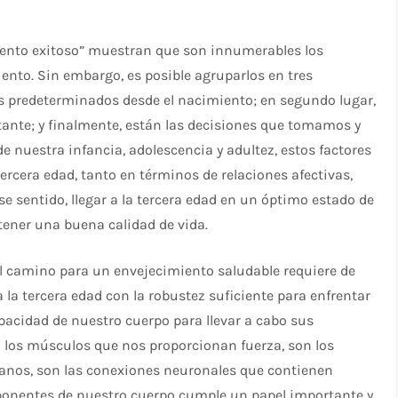
miento exitoso” muestran que son innumerables los
ento. Sin embargo, es posible agruparlos en tres
cos predeterminados desde el nacimiento; en segundo lugar,
tante; y finalmente, están las decisiones que tomamos y
de nuestra infancia, adolescencia y adultez, estos factores
ercera edad, tanto en términos de relaciones afectivas,
ese sentido, llegar a la tercera edad en un óptimo estado de
tener una buena calidad de vida.
 el camino para un envejecimiento saludable requiere de
 la tercera edad con la robustez suficiente para enfrentar
pacidad de nuestro cuerpo para llevar a cabo sus
n los músculos que nos proporcionan fuerza, son los
anos, son las conexiones neuronales que contienen
ponentes de nuestro cuerpo cumple un papel importante y