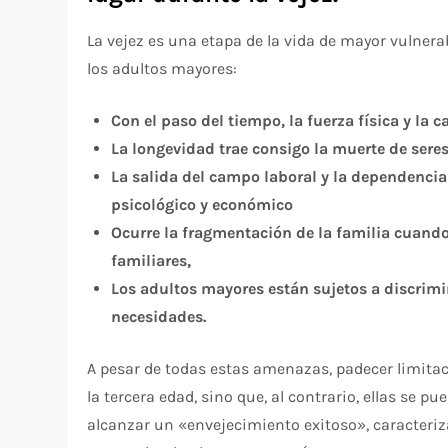
La vejez es una etapa de la vida de mayor vulner
los adultos mayores:
Con el paso del tiempo, la fuerza física y la
La longevidad trae consigo la muerte de ser
La salida del campo laboral y la dependencia
psicológico y económico
Ocurre la fragmentación de la familia cuando
familiares,
Los adultos mayores están sujetos a discrim
necesidades.
A pesar de todas estas amenazas, padecer limitaci
la tercera edad, sino que, al contrario, ellas se 
alcanzar un «envejecimiento exitoso», caracteriza