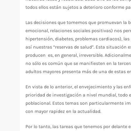
todos ellos están sujetos a deterioro conforme pa
Las decisiones que tomemos que promuevan la bue
emocional, relaciones sociales positivas) nos per
hipertensión, diabetes, problemas cardiacos), l
así nuestras “reservas de salud”. Esta situación
producen es, en general, irreversible. Adicionalm
no sólo es común que se manifiesten en la tercer
adultos mayores presenta más de una de estas en
En vista de lo anterior, el envejecimiento y las
prioridad de investigación a nivel mundial, todo 
poblacional. Estos temas son particularmente imp
con mayor rapidez en la actualidad.
Por lo tanto, las tareas que tenemos por delante 