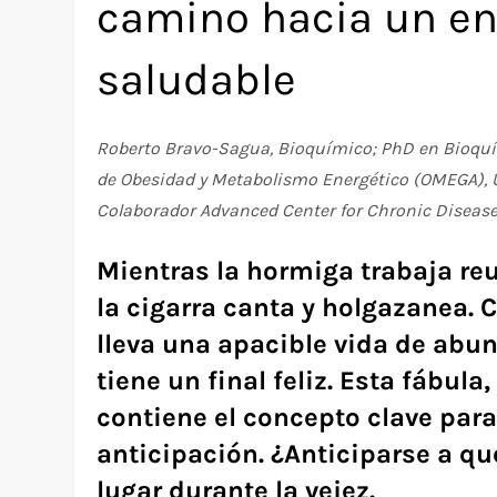
camino hacia un en
saludable
Roberto Bravo-Sagua, Bioquímico; PhD en Bioquími
de Obesidad y Metabolismo Energético (OMEGA), Un
Colaborador Advanced Center for Chronic Disease
Mientras la hormiga trabaja re
la cigarra canta y holgazanea. 
lleva una apacible vida de abun
tiene un final feliz. Esta fábul
contiene el concepto clave para
anticipación. ¿Anticiparse a q
lugar durante la vejez.