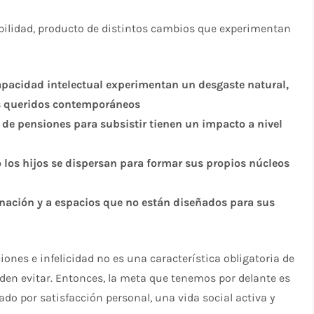
abilidad, producto de distintos cambios que experimentan
 capacidad intelectual experimentan un desgaste natural,
es queridos contemporáneos
 de pensiones para subsistir tienen un impacto a nivel
 los hijos se dispersan para formar sus propios núcleos
inación y a espacios que no están diseñados para sus
ones e infelicidad no es una característica obligatoria de
pueden evitar. Entonces, la meta que tenemos por delante es
do por satisfacción personal, una vida social activa y