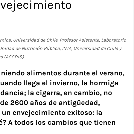
vejecimiento
ca, Universidad de Chile. Profesor Asistente, Laboratorio
idad de Nutrición Pública, INTA, Universidad de Chile y
s (ACCDiS).
uniendo alimentos durante el verano,
Cuando llega el invierno, la hormiga
dancia; la cigarra, en cambio, no
a, de 2600 años de antigüedad,
 un envejecimiento exitoso: la
ué? A todos los cambios que tienen