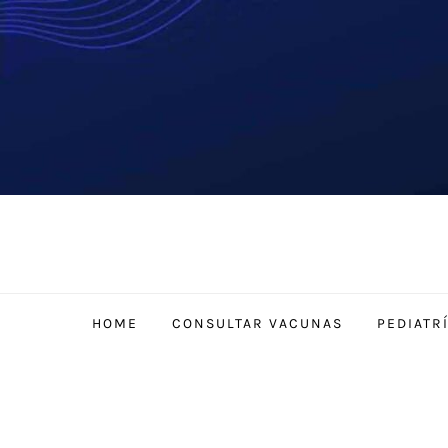
Saltar
al
contenido
HOME
CONSULTAR VACUNAS
PEDIATR