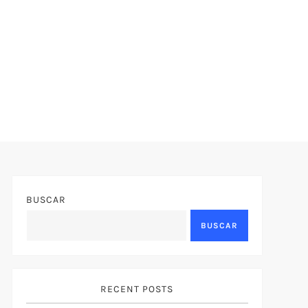
BUSCAR
BUSCAR
RECENT POSTS